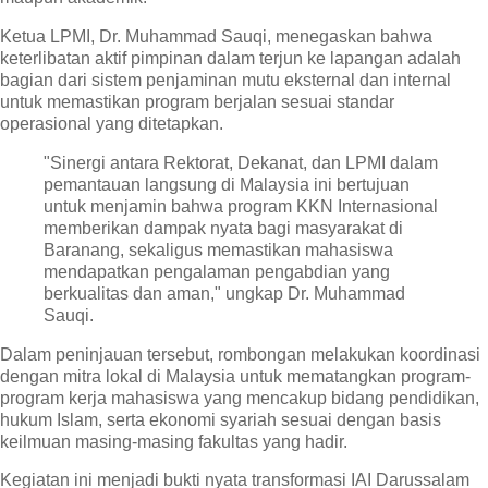
Ketua LPMI, Dr. Muhammad Sauqi, menegaskan bahwa
keterlibatan aktif pimpinan dalam terjun ke lapangan adalah
bagian dari sistem penjaminan mutu eksternal dan internal
untuk memastikan program berjalan sesuai standar
operasional yang ditetapkan.
"Sinergi antara Rektorat, Dekanat, dan LPMI dalam
pemantauan langsung di Malaysia ini bertujuan
untuk menjamin bahwa program KKN Internasional
memberikan dampak nyata bagi masyarakat di
Baranang, sekaligus memastikan mahasiswa
mendapatkan pengalaman pengabdian yang
berkualitas dan aman," ungkap Dr. Muhammad
Sauqi.
Dalam peninjauan tersebut, rombongan melakukan koordinasi
dengan mitra lokal di Malaysia untuk mematangkan program-
program kerja mahasiswa yang mencakup bidang pendidikan,
hukum Islam, serta ekonomi syariah sesuai dengan basis
keilmuan masing-masing fakultas yang hadir.
Kegiatan ini menjadi bukti nyata transformasi IAI Darussalam